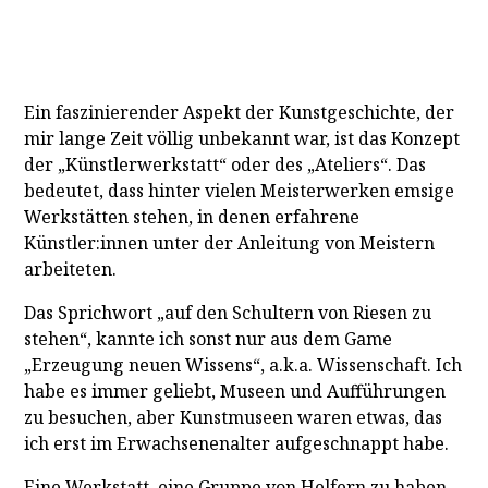
Ein faszinierender Aspekt der Kunstgeschichte, der
mir lange Zeit völlig unbekannt war, ist das Konzept
der „Künstlerwerkstatt“ oder des „Ateliers“. Das
bedeutet, dass hinter vielen Meisterwerken emsige
Werkstätten stehen, in denen erfahrene
Künstler:innen unter der Anleitung von Meistern
arbeiteten.
Das Sprichwort „auf den Schultern von Riesen zu
stehen“, kannte ich sonst nur aus dem Game
„Erzeugung neuen Wissens“, a.k.a. Wissenschaft. Ich
habe es immer geliebt, Museen und Aufführungen
zu besuchen, aber Kunstmuseen waren etwas, das
ich erst im Erwachsenenalter aufgeschnappt habe.
Eine Werkstatt, eine Gruppe von Helfern zu haben,