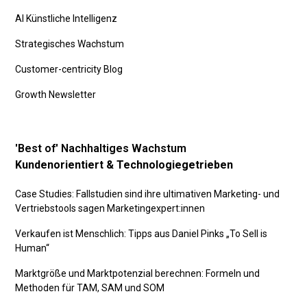
AI Künstliche Intelligenz
Strategisches Wachstum
Customer-centricity Blog
Growth Newsletter
'Best of' Nachhaltiges Wachstum
Kundenorientiert & Technologiegetrieben
Case Studies: Fallstudien sind ihre ultimativen Marketing- und
Vertriebstools sagen Marketingexpert:innen
Verkaufen ist Menschlich: Tipps aus Daniel Pinks „To Sell is
Human“
Marktgröße und Marktpotenzial berechnen: Formeln und
Methoden für TAM, SAM und SOM